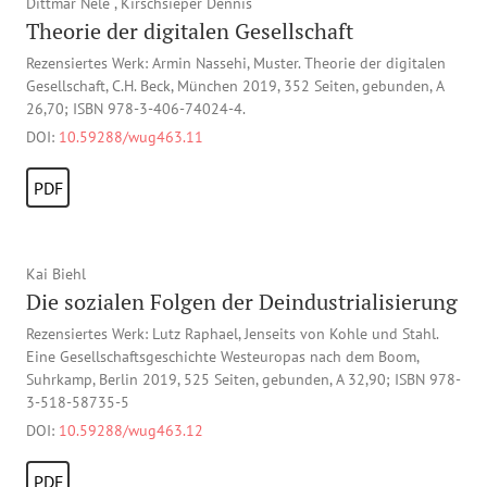
Dittmar Nele , Kirschsieper Dennis
Theorie der digitalen Gesellschaft
Rezensiertes Werk: Armin Nassehi, Muster. Theorie der digitalen
Gesellschaft, C.H. Beck, München 2019, 352 Seiten, gebunden, A
26,70; ISBN 978-3-406-74024-4.
DOI:
10.59288/wug463.11
PDF
Kai Biehl
Die sozialen Folgen der Deindustrialisierung
Rezensiertes Werk: Lutz Raphael, Jenseits von Kohle und Stahl.
Eine Gesellschaftsgeschichte Westeuropas nach dem Boom,
Suhrkamp, Berlin 2019, 525 Seiten, gebunden, A 32,90; ISBN 978-
3-518-58735-5
DOI:
10.59288/wug463.12
PDF