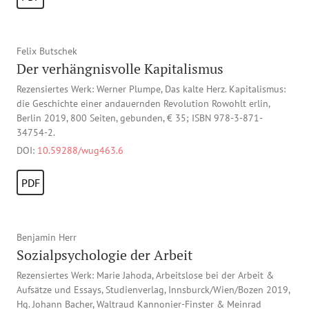
Felix Butschek
Der verhängnisvolle Kapitalismus
Rezensiertes Werk: Werner Plumpe, Das kalte Herz. Kapitalismus:
die Geschichte einer andauernden Revolution Rowohlt erlin,
Berlin 2019, 800 Seiten, gebunden, € 35; ISBN 978-3-871-
34754-2.
DOI:
10.59288/wug463.6
PDF
Benjamin Herr
Sozialpsychologie der Arbeit
Rezensiertes Werk: Marie Jahoda, Arbeitslose bei der Arbeit &
Aufsätze und Essays, Studienverlag, Innsburck/Wien/Bozen 2019,
Hg. Johann Bacher, Waltraud Kannonier-Finster & Meinrad