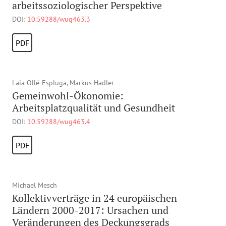
arbeitssoziologischer Perspektive
DOI:
10.59288/wug463.3
PDF
Laia Ollé-Espluga, Markus Hadler
Gemeinwohl-Ökonomie:
Arbeitsplatzqualität und Gesundheit
DOI:
10.59288/wug463.4
PDF
Michael Mesch
Kollektivverträge in 24 europäischen
Ländern 2000-2017: Ursachen und
Veränderungen des Deckungsgrads