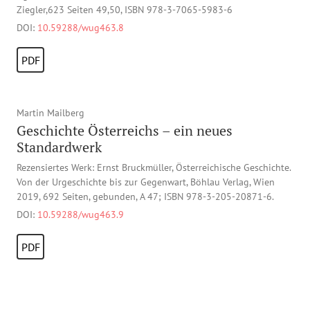
Ziegler,623 Seiten 49,50, ISBN 978-3-7065-5983-6
DOI:
10.59288/wug463.8
PDF
Martin Mailberg
Geschichte Österreichs – ein neues
Standardwerk
Rezensiertes Werk: Ernst Bruckmüller, Österreichische Geschichte.
Von der Urgeschichte bis zur Gegenwart, Böhlau Verlag, Wien
2019, 692 Seiten, gebunden, A 47; ISBN 978-3-205-20871-6.
DOI:
10.59288/wug463.9
PDF