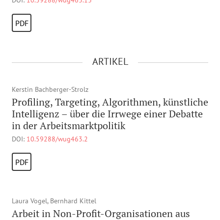
DOI:
10.59288/wug463.13
PDF
ARTIKEL
Kerstin Bachberger-Strolz
Profiling, Targeting, Algorithmen, künstliche
Intelligenz – über die Irrwege einer Debatte
in der Arbeitsmarktpolitik
DOI:
10.59288/wug463.2
PDF
Laura Vogel, Bernhard Kittel
Arbeit in Non-Profit-Organisationen aus