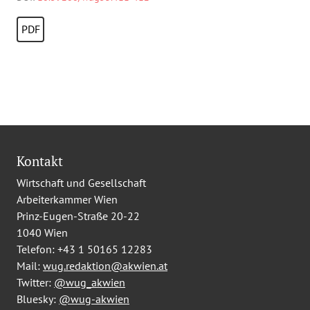
PDF
Kontakt
Wirtschaft und Gesellschaft
Arbeiterkammer Wien
Prinz-Eugen-Straße 20-22
1040 Wien
Telefon:
+43 1 50165 12283
Mail:
wug.redaktion@akwien.at
Twitter:
@wug_akwien
Bluesky:
@wug-akwien