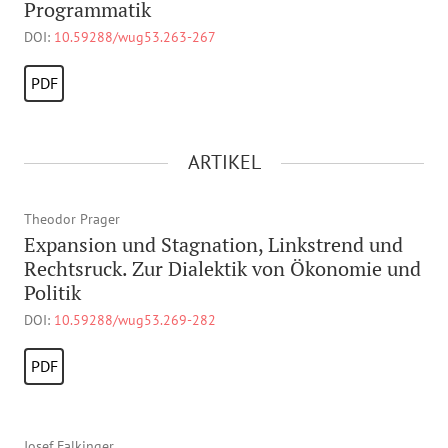
Programmatik
DOI:
10.59288/wug53.263-267
PDF
ARTIKEL
Theodor Prager
Expansion und Stagnation, Linkstrend und
Rechtsruck. Zur Dialektik von Ökonomie und
Politik
DOI:
10.59288/wug53.269-282
PDF
Josef Falkinger