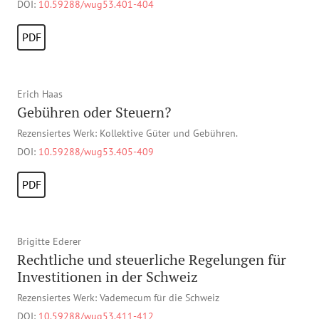
DOI:
10.59288/wug53.401-404
PDF
Erich Haas
Gebühren oder Steuern?
Rezensiertes Werk: Kollektive Güter und Gebühren.
DOI:
10.59288/wug53.405-409
PDF
Brigitte Ederer
Rechtliche und steuerliche Regelungen für
Investitionen in der Schweiz
Rezensiertes Werk: Vademecum für die Schweiz
DOI:
10.59288/wug53.411-412