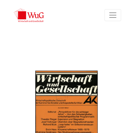
Bd. 5 Nr. 3 (1979)