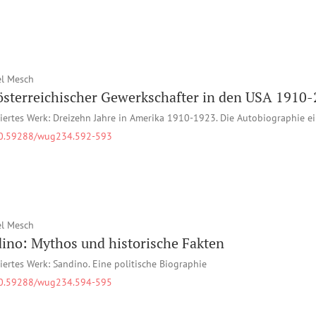
l Mesch
österreichischer Gewerkschafter in den USA 1910-
iertes Werk: Dreizehn Jahre in Amerika 1910-1923. Die Autobiographie ei
0.59288/wug234.592-593
l Mesch
ino: Mythos und historische Fakten
iertes Werk: Sandino. Eine politische Biographie
0.59288/wug234.594-595