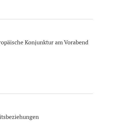
uropäische Konjunktur am Vorabend
eitsbeziehungen