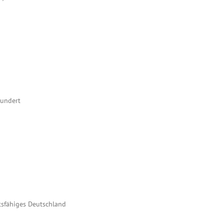
hundert
ftsfähiges Deutschland