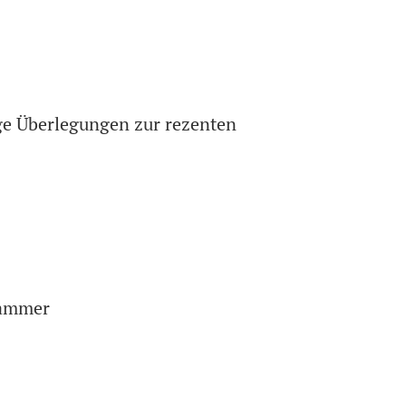
ige Überlegungen zur rezenten
kammer