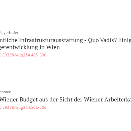
Mayerhofer
ntliche Infrastrukturausstattung - Quo Vadis? Ein
etentwicklung in Wien
0.59288/wug234.465-500
Schmee
Wiener Budget aus der Sicht der Wiener Arbeiter
0.59288/wug234.501-506