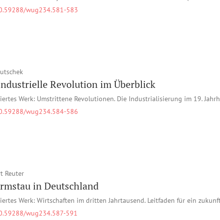
0.59288/wug234.581-583
Butschek
Industrielle Revolution im Überblick
iertes Werk: Umstrittene Revolutionen. Die Industrialisierung im 19. Jahr
0.59288/wug234.584-586
t Reuter
rmstau in Deutschland
iertes Werk: Wirtschaften im dritten Jahrtausend. Leitfaden für ein zukun
0.59288/wug234.587-591