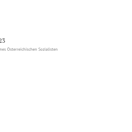
23
nes Österreichischen Sozialisten