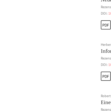
Rezens
DOI:
1
PDF
Herber
Info
Rezens
DOI:
1
PDF
Robert
Eine
Rezens