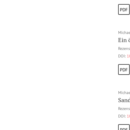
PDF
Michae
Ein 
Rezens
DOI:
1
PDF
Michae
Sand
Rezens
DOI:
1
PDF