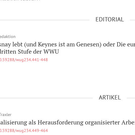
EDITORIAL
edaktion
nay lebt (und Keynes ist am Genesen) oder Die e
dritten Stufe der WWU
0.59288/wug234.441-448
ARTIKEL
Traxler
alisierung als Herausforderung organisierter Arb
0.59288/wug234.449-464