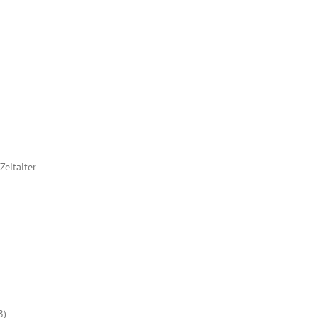
Zeitalter
8)