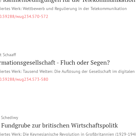
iertes Werk: Wettbewerb und Regulierung in der Telekommunikation
0.59288/wug234.570-572
t Schaaff
rmationsgesellschaft - Fluch oder Segen?
iertes Werk: Tausend Welten: Die Auflösung der Gesellschaft im digitalen 
0.59288/wug234.573-580
 Schediwy
 Fundgrube zur britischen Wirtschaftspolitk
iertes Werk: Die Keynesianische Revolution in Großbritannien (1929-194