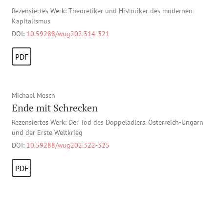
Rezensiertes Werk: Theoretiker und Historiker des modernen
Kapitalismus
DOI:
10.59288/wug202.314-321
PDF
Michael Mesch
Ende mit Schrecken
Rezensiertes Werk: Der Tod des Doppeladlers. Österreich-Ungarn
und der Erste Weltkrieg
DOI:
10.59288/wug202.322-325
PDF