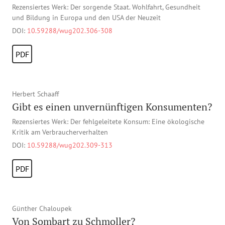
Rezensiertes Werk: Der sorgende Staat. Wohlfahrt, Gesundheit
und Bildung in Europa und den USA der Neuzeit
DOI:
10.59288/wug202.306-308
PDF
Herbert Schaaff
Gibt es einen unvernünftigen Konsumenten?
Rezensiertes Werk: Der fehlgeleitete Konsum: Eine ökologische
Kritik am Verbraucherverhalten
DOI:
10.59288/wug202.309-313
PDF
Günther Chaloupek
Von Sombart zu Schmoller?