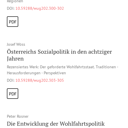
Regionen
DOI:
10.59288/wug202.300-302
PDF
Josef Wöss
Österreichs Sozialpolitik in den achtziger
Jahren
Rezensiertes Werk: Der geforderte Wohlfahrtsstaat. Traditionen -
Herausforderungen - Perspektiven
DOI:
10.59288/wug202.303-305
PDF
Peter Rosner
Die Entwicklung der Wohlfahrtspolitik