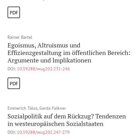
PDF
Rainer Bartel
Egoismus, Altruismus und
Effizienzgestaltung im öffentlichen Bereich:
Argumente und lmplikationen
DOI:
10.59288/wug202.231-246
PDF
Emmerich Tálos, Gerda Falkner
Sozialpolitik auf dem Rückzug? Tendenzen
in westeuropäischen Sozialstaaten
DOI:
10.59288/wug202.247-279