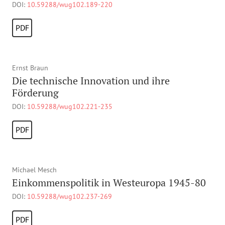
DOI:
10.59288/wug102.189-220
PDF
Ernst Braun
Die technische Innovation und ihre
Förderung
DOI:
10.59288/wug102.221-235
PDF
Michael Mesch
Einkommenspolitik in Westeuropa 1945-80
DOI:
10.59288/wug102.237-269
PDF