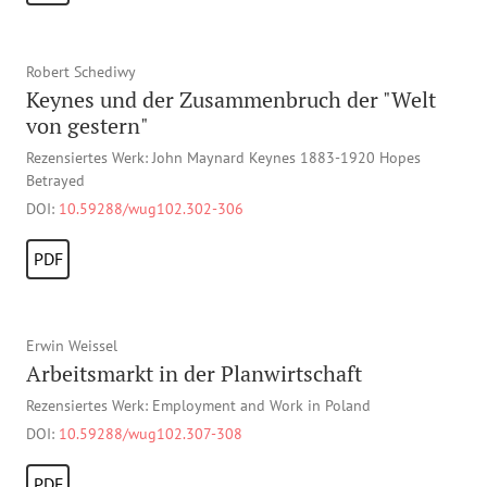
Robert Schediwy
Keynes und der Zusammenbruch der "Welt
von gestern"
Rezensiertes Werk: John Maynard Keynes 1883-1920 Hopes
Betrayed
DOI:
10.59288/wug102.302-306
PDF
Erwin Weissel
Arbeitsmarkt in der Planwirtschaft
Rezensiertes Werk: Employment and Work in Poland
DOI:
10.59288/wug102.307-308
PDF