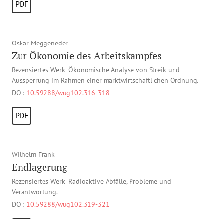
PDF
Oskar Meggeneder
Zur Ökonomie des Arbeitskampfes
Rezensiertes Werk: Ökonomische Analyse von Streik und
Aussperrung im Rahmen einer marktwirtschaftlichen Ordnung.
DOI:
10.59288/wug102.316-318
PDF
Wilhelm Frank
Endlagerung
Rezensiertes Werk: Radioaktive Abfälle, Probleme und
Verantwortung.
DOI:
10.59288/wug102.319-321