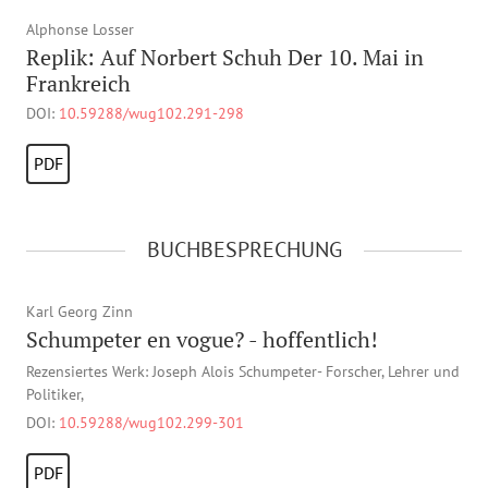
Alphonse Losser
Replik: Auf Norbert Schuh Der 10. Mai in
Frankreich
DOI:
10.59288/wug102.291-298
PDF
BUCHBESPRECHUNG
Karl Georg Zinn
Schumpeter en vogue? - hoffentlich!
Rezensiertes Werk: Joseph Alois Schumpeter- Forscher, Lehrer und
Politiker,
DOI:
10.59288/wug102.299-301
PDF