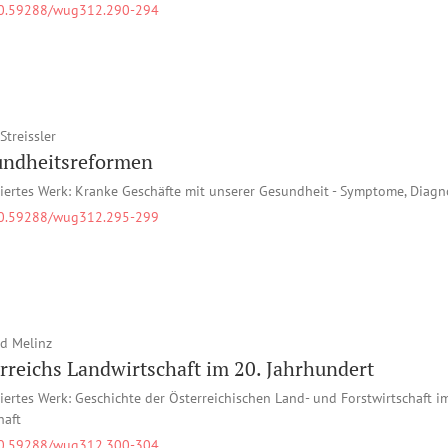
0.59288/wug312.290-294
Streissler
ndheitsreformen
iertes Werk: Kranke Geschäfte mit unserer Gesundheit - Symptome, Dia
0.59288/wug312.295-299
d Melinz
rreichs Landwirtschaft im 20. Jahrhundert
iertes Werk: Geschichte der Österreichischen Land- und Forstwirtschaft im 2
haft
0.59288/wug312.300-304