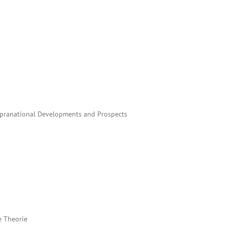
Supranational Developments and Prospects
e Theorie