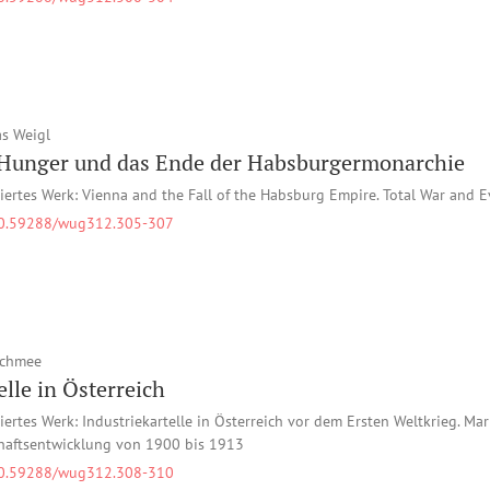
s Weigl
Hunger und das Ende der Habsburgermonarchie
iertes Werk: Vienna and the Fall of the Habsburg Empire. Total War and E
0.59288/wug312.305-307
Schmee
elle in Österreich
iertes Werk: Industriekartelle in Österreich vor dem Ersten Weltkrieg. M
haftsentwicklung von 1900 bis 1913
0.59288/wug312.308-310