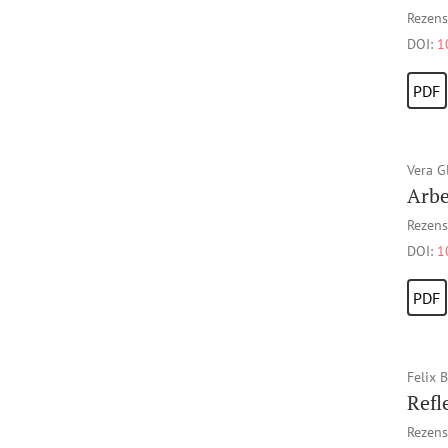
Rezens
DOI:
1
PDF
Vera G
Arbe
Rezens
DOI:
1
PDF
Felix 
Refl
Rezens