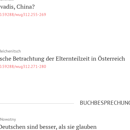
vadis, China?
0.59288/wug312.255-269
Meichenitsch
ische Betrachtung der Elternteilzeit in Österreich
0.59288/wug312.271-280
BUCHBESPRECHUN
 Nowotny
Deutschen sind besser, als sie glauben