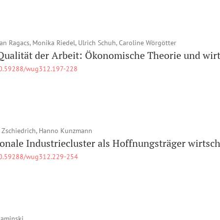
ian Ragacs, Monika Riedel, Ulrich Schuh, Caroline Wörgötter
Qualität der Arbeit: Ökonomische Theorie und wirt
0.59288/wug312.197-228
 Zschiedrich, Hanno Kunzmann
onale Industriecluster als Hoffnungsträger wirts
0.59288/wug312.229-254
aminski