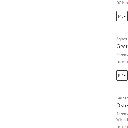
DOI:
1
PDF
Agnes 
Gesu
Rezens
DOI:
1
PDF
Gerhar
Öste
Rezens
Wirtsc
DOI:
1