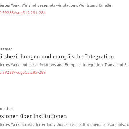
iertes Werk: Wir sind besser, als wir glauben. Wohlstand für alle
0.59288/wug312.281-284
lassner
itsbeziehungen und europäische Integration
iertes Werk: Industrial Relations and European Integration. Trans- und 
0.59288/wug312.285-289
Butschek
exionen über Institutionen
iertes Werk: Strukturierter Individualismus. Institutionen als ökonomisch