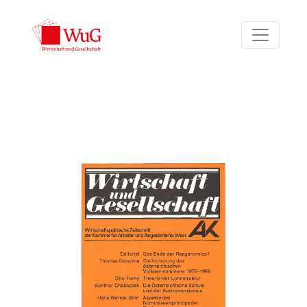
Bd. 13 Nr. 4 (1987)