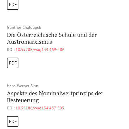
PDF
Günther Chaloupek
Die Österreichische Schule und der
Austromarxismus
DOI:
10.59288/wug134.469-486
PDF
Hans-Werner Sinn
Aspekte des Nominalwertprinzips der
Besteuerung
DOI:
10.59288/wug134.487-505
PDF