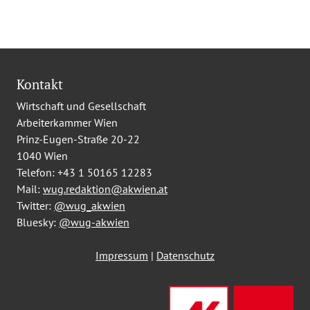
Kontakt
Wirtschaft und Gesellschaft
Arbeiterkammer Wien
Prinz-Eugen-Straße 20-22
1040 Wien
Telefon:
+43 1 50165 12283
Mail:
wug.redaktion@akwien.at
Twitter:
@wug_akwien
Bluesky:
@wug-akwien
Impressum
|
Datenschutz