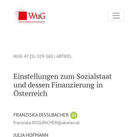
Einstellungen zum Sozialstaat und dessen Finanzierung in Öst
WUG 47 (3)
: 329-360 |
ARTIKEL
Einstellungen zum Sozialstaat
und dessen Finanzierung in
Österreich
FRANZISKA DISSLBACHER
Franziska.DISSLBACHER@akwien.at
JULIA HOFMANN