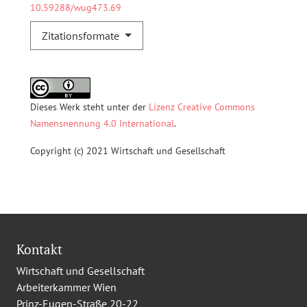
10.59288/wug473.69
Zitationsformate
Dieses Werk steht unter der
Lizenz Creative Commons
Namensnennung 4.0 International
.
Copyright (c) 2021 Wirtschaft und Gesellschaft
Kontakt
Wirtschaft und Gesellschaft
Arbeiterkammer Wien
Prinz-Eugen-Straße 20-22