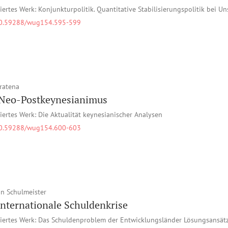
iertes Werk: Konjunkturpolitik. Quantitative Stabilisierungspolitik bei Un
0.59288/wug154.595-599
ratena
Neo-Postkeynesianimus
iertes Werk: Die Aktualität keynesianischer Analysen
0.59288/wug154.600-603
n Schulmeister
internationale Schuldenkrise
iertes Werk: Das Schuldenproblem der Entwicklungsländer Lösungsansätz