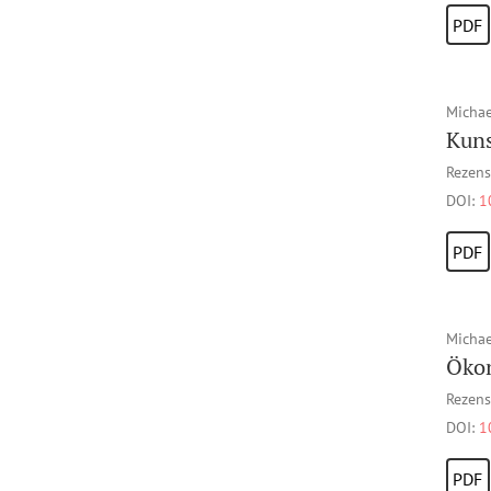
PDF
Michae
Kuns
Rezens
DOI:
1
PDF
Micha
Ökon
Rezens
DOI:
1
PDF