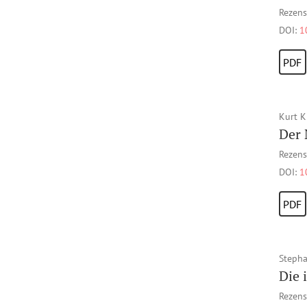
Rezens
DOI:
1
PDF
Kurt K
Der 
Rezens
DOI:
1
PDF
Stepha
Die 
Rezens