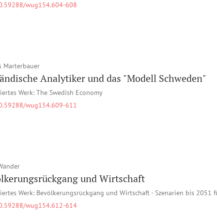
0.59288/wug154.604-608
 Marterbauer
ändische Analytiker und das "Modell Schweden"
iertes Werk: The Swedish Economy
0.59288/wug154.609-611
Wander
lkerungsrückgang und Wirtschaft
iertes Werk: Bevölkerungsrückgang und Wirtschaft - Szenarien bis 2051 f
0.59288/wug154.612-614