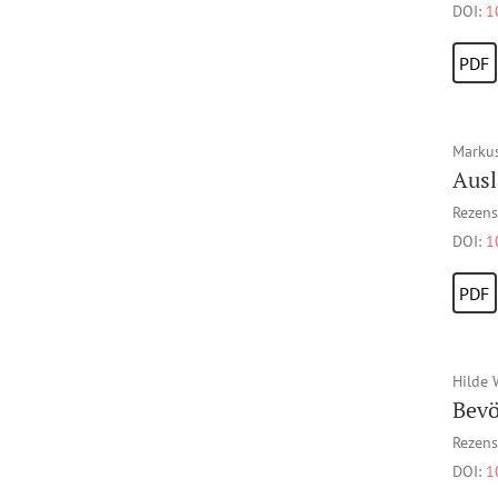
DOI:
1
PDF
Markus
Ausl
Rezens
DOI:
1
PDF
Hilde 
Bevö
Rezens
DOI:
1