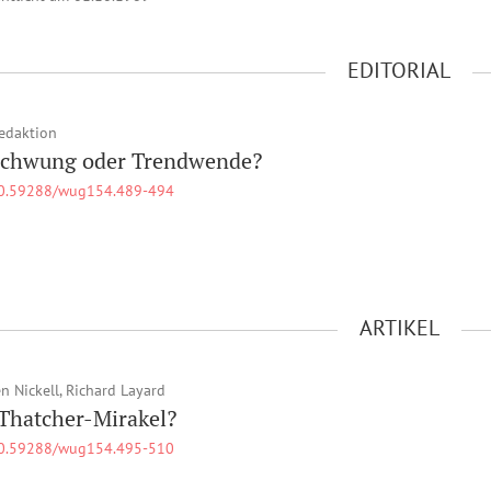
EDITORIAL
edaktion
chwung oder Trendwende?
0.59288/wug154.489-494
ARTIKEL
n Nickell, Richard Layard
Thatcher-Mirakel?
0.59288/wug154.495-510