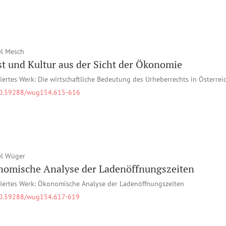
l Mesch
t und Kultur aus der Sicht der Ökonomie
iertes Werk: Die wirtschaftliche Bedeutung des Urheberrechts in Österrei
0.59288/wug154.615-616
el Wüger
omische Analyse der Ladenöffnungszeiten
iertes Werk: Ökonomische Analyse der Ladenöffnungszeiten
0.59288/wug154.617-619