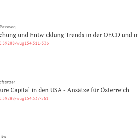
 Passweg
chung und Entwicklung Trends in der OECD und in
0.59288/wug154.511-536
ofstätter
ure Capital in den USA - Ansätze für Österreich
0.59288/wug154.537-561
olka