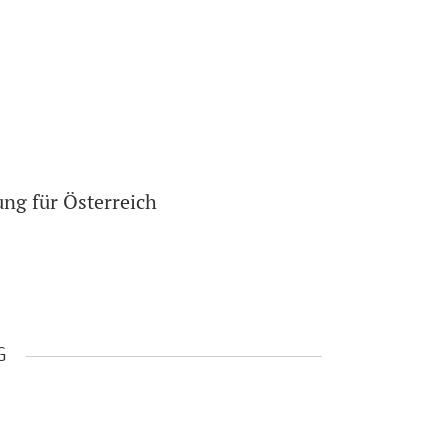
ng für Österreich
G