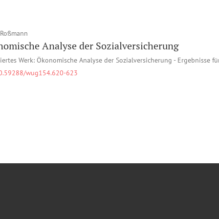
 Roßmann
omische Analyse der Sozialversicherung
iertes Werk: Ökonomische Analyse der Sozialversicherung - Ergebnisse fü
0.59288/wug154.620-623