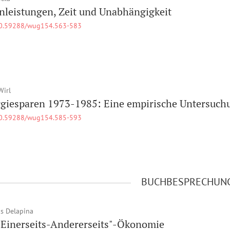
nleistungen, Zeit und Unabhängigkeit
0.59288/wug154.563-583
Wirl
giesparen 1973-1985: Eine empirische Untersuchu
0.59288/wug154.585-593
BUCHBESPRECHUN
s Delapina
"Einerseits-Andererseits"-Ökonomie