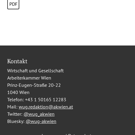
PDF
Kontakt
Wirtschaft und Gesellschaft
Arbeiterkammer Wien
Prinz-Eugen-Straße 20-22
1040 Wien
Telefon:
+43 1 50165 12283
Mail:
wug.redaktion@akwien.at
Twitter:
@wug_akwien
Bluesky:
@wug-akwien