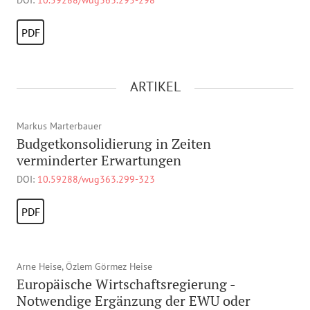
DOI:
10.59288/wug363.295-298
PDF
ARTIKEL
Markus Marterbauer
Budgetkonsolidierung in Zeiten
verminderter Erwartungen
DOI:
10.59288/wug363.299-323
PDF
Arne Heise, Özlem Görmez Heise
Europäische Wirtschaftsregierung -
Notwendige Ergänzung der EWU oder