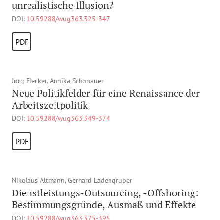
unrealistische Illusion?
DOI:
10.59288/wug363.325-347
PDF
Jörg Flecker, Annika Schönauer
Neue Politikfelder für eine Renaissance der
Arbeitszeitpolitik
DOI:
10.59288/wug363.349-374
PDF
Nikolaus Altmann, Gerhard Ladengruber
Dienstleistungs-Outsourcing, -Offshoring:
Bestimmungsgründe, Ausmaß und Effekte
DOI:
10.59288/wug363.375-395