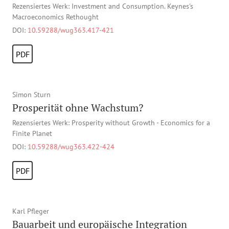
Rezensiertes Werk: Investment and Consumption. Keynes's
Macroeconomics Rethought
DOI:
10.59288/wug363.417-421
PDF
Simon Sturn
Prosperität ohne Wachstum?
Rezensiertes Werk: Prosperity without Growth - Economics for a
Finite Planet
DOI:
10.59288/wug363.422-424
PDF
Karl Pfleger
Bauarbeit und europäische Integration