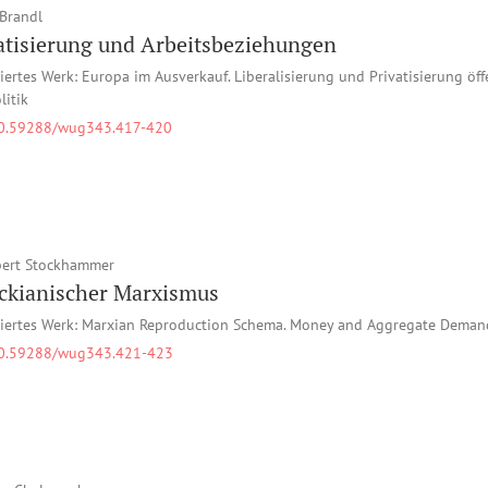
Brandl
atisierung und Arbeitsbeziehungen
iertes Werk: Europa im Ausverkauf. Liberalisierung und Privatisierung öff
litik
0.59288/wug343.417-420
bert Stockhammer
ckianischer Marxismus
iertes Werk: Marxian Reproduction Schema. Money and Aggregate Demand
0.59288/wug343.421-423