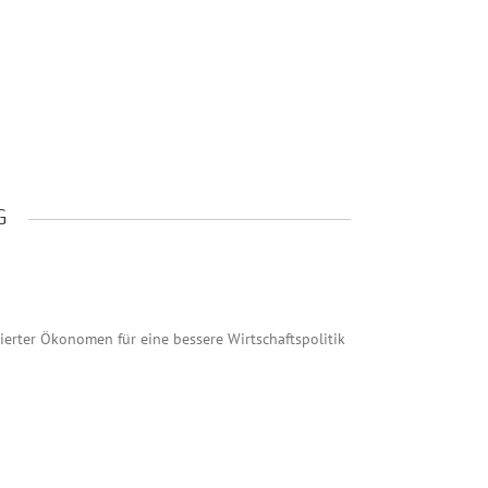
G
erter Ökonomen für eine bessere Wirtschaftspolitik