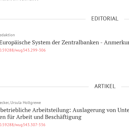
EDITORIAL
edaktion
Europäische System der Zentralbanken - Anmerkun
0.59288/wug343.299-306
ARTIKEL
lecker, Ursula Holtgrewe
betriebliche Arbeitsteilung: Auslagerung von Un
en für Arbeit und Beschäftigung
0.59288/wug343.307-336