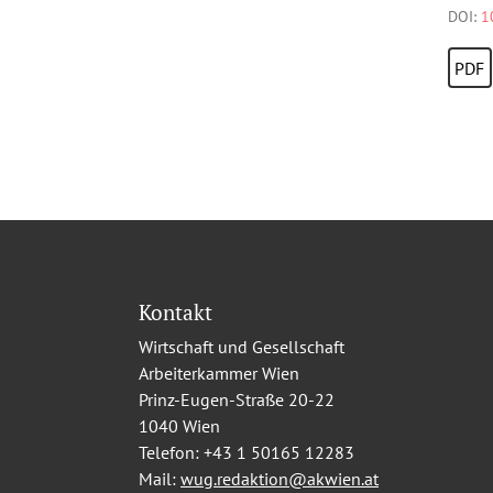
DOI:
1
PDF
Kontakt
Wirtschaft und Gesellschaft
Arbeiterkammer Wien
Prinz-Eugen-Straße 20-22
1040 Wien
Telefon:
+43 1 50165 12283
Mail:
wug.redaktion@akwien.at