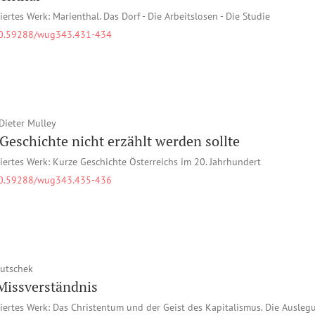
iertes Werk: Marienthal. Das Dorf - Die Arbeitslosen - Die Studie
0.59288/wug343.431-434
Dieter Mulley
Geschichte nicht erzählt werden sollte
iertes Werk: Kurze Geschichte Österreichs im 20. Jahrhundert
0.59288/wug343.435-436
Butschek
Missverständnis
iertes Werk: Das Christentum und der Geist des Kapitalismus. Die Ausleg