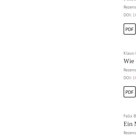
Rezens
DOI:
1
PDF
Klaus-
Wie 
Rezens
DOI:
1
PDF
Felix 
Ein 
Rezens