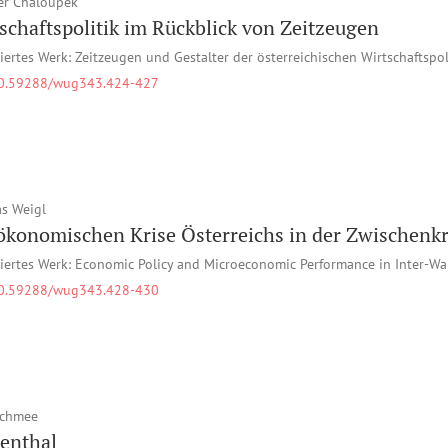
er Chaloupek
schaftspolitik im Rückblick von Zeitzeugen
iertes Werk: Zeitzeugen und Gestalter der österreichischen Wirtschaftspol
0.59288/wug343.424-427
s Weigl
ökonomischen Krise Österreichs in der Zwischenkr
iertes Werk: Economic Policy and Microeconomic Performance in Inter-Wa
0.59288/wug343.428-430
Schmee
enthal