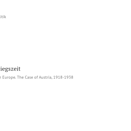
itik
iegszeit
r Europe. The Case of Austria, 1918-1938