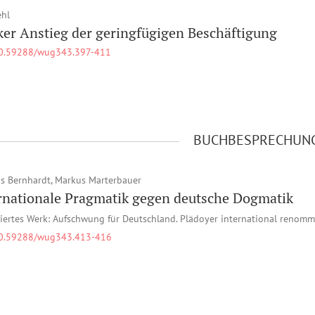
ehl
ker Anstieg der geringfügigen Beschäftigung
0.59288/wug343.397-411
BUCHBESPRECHUN
 Bernhardt, Markus Marterbauer
rnationale Pragmatik gegen deutsche Dogmatik
iertes Werk: Aufschwung für Deutschland. Plädoyer international renommi
0.59288/wug343.413-416