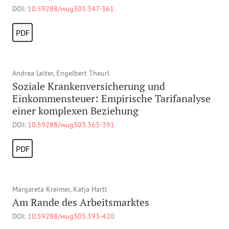
DOI:
10.59288/wug303.347-361
PDF
Andrea Leiter, Engelbert Theurl
Soziale Krankenversicherung und
Einkommensteuer: Empirische Tarifanalyse
einer komplexen Beziehung
DOI:
10.59288/wug303.363-391
PDF
Margareta Kreimer, Katja Hartl
Am Rande des Arbeitsmarktes
DOI:
10.59288/wug303.393-420