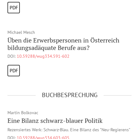
PDF
Michael Mesch
Üben die Erwerbspersonen in Österreich
bildungsadäquate Berufe aus?
DOI:
10.59288/wug334.591-602
PDF
BUCHBESPRECHUNG
Martin Bolkovac
Eine Bilanz schwarz-blauer Politik
Rezensiertes Werk: Schwarz-Blau. Eine Bilanz des "Neu-Regierens"
DOI:
10.59288/wug334.603-605