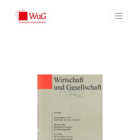
Bd. 33 Nr. 4 (2007)