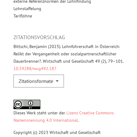
externe Referenznormen der Lohnfindung
Lohnstaffelung
Tariflöhne
ZITATIONSVORSCHLAG
Bittschi, Benjamin (2023). Lohnführerschaft in Österreich:
Relikt der Vergangenheit oder sozialpartnerschaftlicher
Dauerbrenner?. Wirtschaft und Gesellschaft 49 (2), 79–101.
10.59288/wug492.187
Zitationsformate
Dieses Werk steht unter der
Lizenz Creative Commons
Namensnennung 4.0 International
.
Copyright (c) 2023 Wirtschaft und Gesellschaft