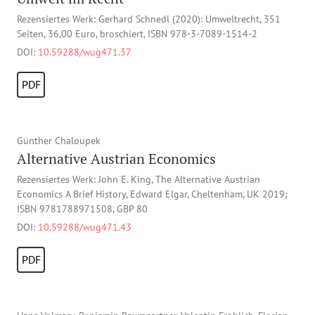
Rezensiertes Werk: Gerhard Schnedl (2020): Umweltrecht, 351
Seiten, 36,00 Euro, broschiert, ISBN 978-3-7089-1514-2
DOI:
10.59288/wug471.37
PDF
Günther Chaloupek
Alternative Austrian Economics
Rezensiertes Werk: John E. King, The Alternative Austrian
Economics A Brief History, Edward Elgar, Cheltenham, UK 2019;
ISBN 9781788971508, GBP 80
DOI:
10.59288/wug471.43
PDF