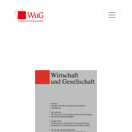
Bd. 47 Nr. 1 (2021)