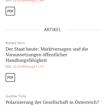
DOI:
10.59288/wug471.64
PDF
ARTIKEL
Richard Sturn
Der Staat heute: Marktversagen und die
Voraussetzungen öffentlicher
Handlungsfähigkeit
DOI:
10.59288/wug471.33
PDF
Gunther Tichy
Polarisierung der Gesellschaft in Österreich?