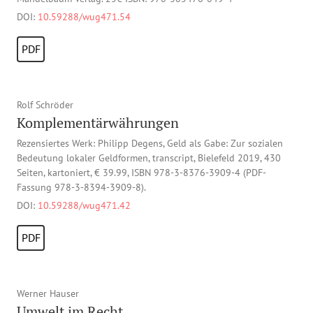
DOI:
10.59288/wug471.54
PDF
Rolf Schröder
Komplementärwährungen
Rezensiertes Werk: Philipp Degens, Geld als Gabe: Zur sozialen
Bedeutung lokaler Geldformen, transcript, Bielefeld 2019, 430
Seiten, kartoniert, € 39.99, ISBN 978-3-8376-3909-4 (PDF-
Fassung 978-3-8394-3909-8).
DOI:
10.59288/wug471.42
PDF
Werner Hauser
Umwelt im Recht