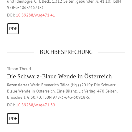
und Ideologie, C.H. Beck, 1.312 Seiten, gebunden, € 41,10; ISBN
978-3-406-74571-3
DOI:
10.59288/wug471.41
PDF
BUCHBESPRECHUNG
Simon Theurl
Die Schwarz-Blaue Wende in Österreich
Rezensiertes Werk: Emmerich Tálos (Hg.) (2019): Die Schwarz-
Blaue Wende in Österreich. Eine Bilanz, Lit Verlag, 470 Seiten,
broschiert, € 30,70; ISBN 978-3-643-50918-5.
DOI:
10.59288/wug471.39
PDF